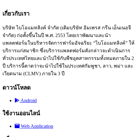
เกี่ยวกับเรา
บริษัท ไบโอแมทลิงค์ จำกัด (เดิมบริษัท อิมเพรส กรีน เอ็นเนอจี
จำกัด) ก่อตั้งขึ้นในปี พ.ศ. 2553 โดยเราพัฒนาและนำ
แพลตฟอร์มในบริหารจัดการฟาร์มอัจฉริยะ “ไบโอแมทลิงค์” ให้
บริการแก่สมาชิก ซึ่งบริการแพลตฟอร์มดังกล่าวจะดำเนินการ
ทั่วประเทศไทยและนำไปใช้กับพืชอุตสาหกรรมทั้งหมดภายใน 2
ปี บริการนี้คาดว่าจะนำไปใช้ในประเทศกัมพูชา, ลาว, พม่า และ
เวียดนาม (CLMV) ภายใน 3 ปี
ดาวน์โหลด
Android
ใช้งานออนไลน์
Web Application