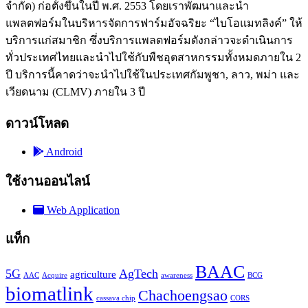
จำกัด) ก่อตั้งขึ้นในปี พ.ศ. 2553 โดยเราพัฒนาและนำ
แพลตฟอร์มในบริหารจัดการฟาร์มอัจฉริยะ “ไบโอแมทลิงค์” ให้
บริการแก่สมาชิก ซึ่งบริการแพลตฟอร์มดังกล่าวจะดำเนินการ
ทั่วประเทศไทยและนำไปใช้กับพืชอุตสาหกรรมทั้งหมดภายใน 2
ปี บริการนี้คาดว่าจะนำไปใช้ในประเทศกัมพูชา, ลาว, พม่า และ
เวียดนาม (CLMV) ภายใน 3 ปี
ดาวน์โหลด
Android
ใช้งานออนไลน์
Web Application
แท็ก
BAAC
5G
AgTech
agriculture
AAC
Acquire
awareness
BCG
biomatlink
Chachoengsao
cassava chip
CORS